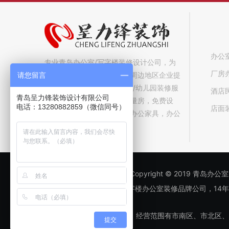
办公
专业青岛办公室/写字楼装修设计公司，为
厂房
青岛，烟台，威海，潍坊等周边地区企业提
请您留言
供一站式整体办公楼/写字楼/幼儿园装修服
酒店
青岛呈力锋装饰设计有限公司
务，青岛办公室设计师免费量房，免费设
电话：13280882859（微信同号）
店面
计，免费报价！还可以提供办公家具，办公
隔断，消防报险等服务...
Copyright © 2019 青岛办
呈力锋装饰,青岛装修公司,写字楼办公室装修品牌公司，14
经营范围有市南区、市北区、
提交