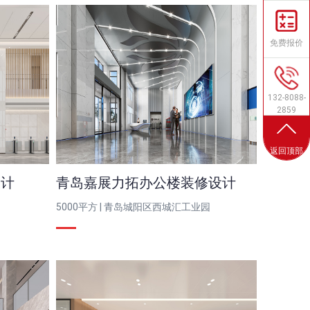
免费报价
132-8088-
2859
返回顶部
设计
青岛嘉展力拓办公楼装修设计
5000平方 | 青岛城阳区西城汇工业园