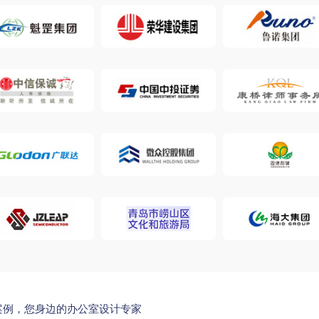
案例，您身边的办公室设计专家