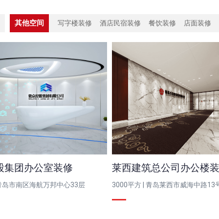
其他空间
写字楼装修
酒店民宿装修
餐饮装修
店面装修
股集团办公室装修
莱西建筑总公司办公楼
| 青岛市南区海航万邦中心33层
3000平方 | 青岛莱西市威海中路13