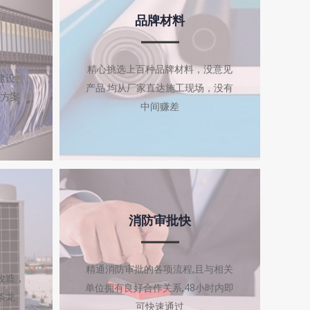
品牌材料
精心挑选上百种品牌材料，没意见
建设、
产品 均从厂家直达施工现场，没有
决方案
中间赚差
消防审批快
精通消防审批的各项流程,且与相关
改造，
单位拥有良好合作关系,48小时内即
条龙
可快速通过