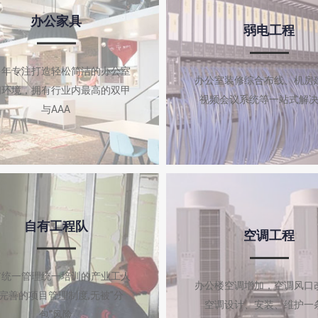
办公家具
弱电工程
多年专注打造轻松简洁的办公室
办公室装修综合布线、机房
间环境，拥有行业内最高的双甲
视频会议系统等一站式解
与AAA
自有工程队
空调工程
有统一管理统一培训的产业工人
办公楼空调增加，空调风口
完善的项目管理制度,无被”分
空调设计、安装、维护一
包”风险