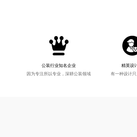
公装行业知名企业
精英设
因为专注所以专业，深耕公装领域
有一种设计只