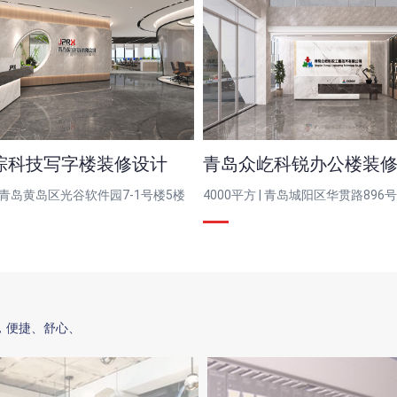
淙科技写字楼装修设计
青岛众屹科锐办公楼装
 | 青岛黄岛区光谷软件园7-1号楼5楼
4000平方 | 青岛城阳区华贯路896号
，便捷、舒心、