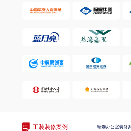
工装装修案例
精选办公室装修