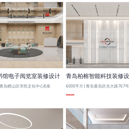
书馆电子阅览室装修设计
青岛柏榕智能科技装修
 | 青岛崂山区市民文化中心B座
6000平方 | 青岛黄岛区光大路767号