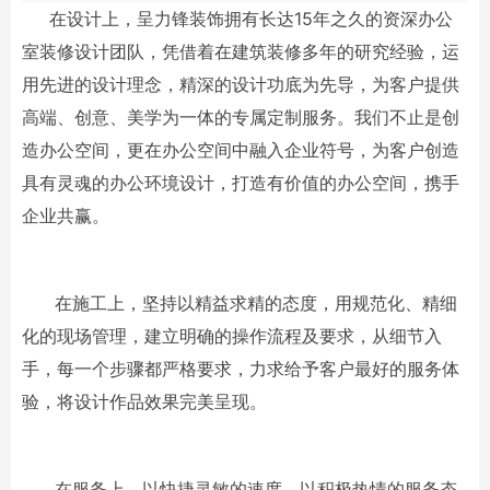
在设计上，呈力锋装饰拥有长达15年之久的资深办公
室装修设计团队，凭借着在建筑装修多年的研究经验，运
用先进的设计理念，精深的设计功底为先导，为客户提供
高端、创意、美学为一体的专属定制服务。我们不止是创
造办公空间，更在办公空间中融入企业符号，为客户创造
具有灵魂的办公环境设计，打造有价值的办公空间，携手
企业共赢。
在施工上，坚持以精益求精的态度，用规范化、精细
化的现场管理，建立明确的操作流程及要求，从细节入
手，每一个步骤都严格要求，力求给予客户最好的服务体
验，将设计作品效果完美呈现。
在服务上，以快捷灵敏的速度，以积极热情的服务态