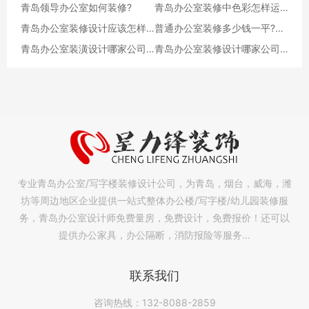
青岛领导办公室如何装修?
青岛办公室装修中色彩怎样运用?
青岛办公室装修设计应该怎样减少污染呢?
普通办公室装修多少钱一平?哪位大神知道的麻烦解答一下
青岛办公室装潢设计哪家公司的设计水平最高啊?
青岛办公室装修设计哪家公司专业水平好?求推荐?
专业青岛办公室/写字楼装修设计公司，为青岛，烟台，威海，潍
坊等周边地区企业提供一站式整体办公楼/写字楼/幼儿园装修服
务，青岛办公室设计师免费量房，免费设计，免费报价！还可以
提供办公家具，办公隔断，消防报险等服务...
联系我们
咨询热线：132-8088-2859