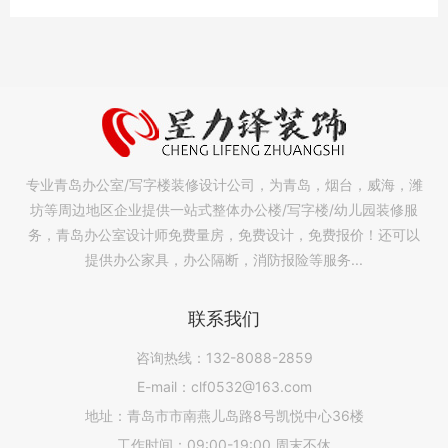
专业青岛办公室/写字楼装修设计公司，为青岛，烟台，威海，潍
坊等周边地区企业提供一站式整体办公楼/写字楼/幼儿园装修服
务，青岛办公室设计师免费量房，免费设计，免费报价！还可以
提供办公家具，办公隔断，消防报险等服务...
联系我们
咨询热线：132-8088-2859
E-mail：clf0532@163.com
地址：青岛市市南燕儿岛路8号凯悦中心36楼
工作时间：09:00-19:00 周末不休