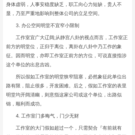
身体虚弱，人事安稳度缺乏，职工向心力短缺，贵人不
显，乃至严重地影响到整体公司的立足空间。
3. 办公空间明堂不宜窄小限制
工作室宜广大辽阔;从静宫八卦的视点而言，工作室正
前方的明堂位，正归于离位，离卦在八卦中乃工作的象
征。因而明堂，亦即工作室正前方的方位，可说直接指涉
这个单位的出息吉凶。
所以假如工作室的明堂狭窄阻塞，必然象征此单位出
路有限，阻止很多，开发困难。后之，假如工作室的表里
明堂均开阔清幽，则意指这家公司或这个单位，出路似
锦，顺利而成功。
4. 工作室门多晦气，门少无财
工作室的大门假如超过一个，只需契合『有前就有