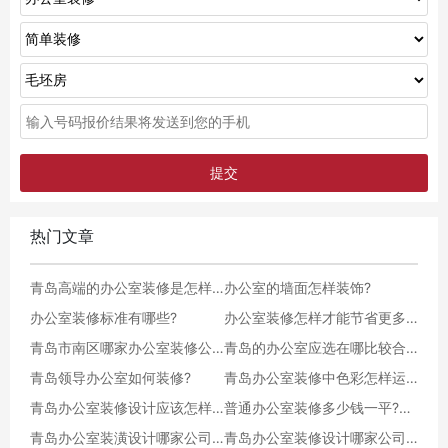
热门文章
青岛高端的办公室装修是怎样收费的?
办公室的墙面怎样装饰?
办公室装修标准有哪些?
办公室装修怎样才能节省更多的空间?
青岛市南区哪家办公室装修公司比较好?
青岛的办公室应选在哪比较合适?
青岛领导办公室如何装修?
青岛办公室装修中色彩怎样运用?
青岛办公室装修设计应该怎样减少污染呢?
普通办公室装修多少钱一平?哪位大神知道的麻烦解答一下
青岛办公室装潢设计哪家公司的设计水平最高啊?
青岛办公室装修设计哪家公司专业水平好?求推荐?