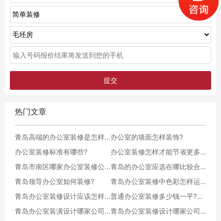
热门文章
青岛高端的办公室装修是怎样收费的?
办公室的墙面怎样装饰?
办公室装修标准有哪些?
办公室装修怎样才能节省更多的空间?
青岛市南区哪家办公室装修公司比较好?
青岛的办公室应选在哪比较合适?
青岛领导办公室如何装修?
青岛办公室装修中色彩怎样运用?
青岛办公室装修设计应该怎样减少污染呢?
普通办公室装修多少钱一平?哪位大神知道的麻烦解答一下
青岛办公室装潢设计哪家公司的设计水平最高啊?
青岛办公室装修设计哪家公司专业水平好?求推荐?